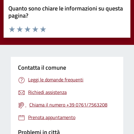
Quanto sono chiare le informazioni su questa
pagina?
Valuta da 1 a 5 stelle la pagina
Valuta 1 stelle su 5
Valuta 2 stelle su 5
Valuta 3 stelle su 5
Valuta 4 stelle su 5
Valuta 5 stelle su 5
Contatta il comune
Leggi le domande frequenti
Richiedi assistenza
Chiama il numero +39 0761/7563208
Prenota appuntamento
Problemi in città