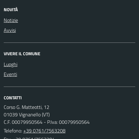
NOVITÀ
Notizie
Avvisi
VIVERE IL COMUNE
Luoghi
Eventi
CONTATTI
Corso G. Matteotti, 12
01039 Vignanello (VT)
C.F. 00079950564 - P.Iva: 00079950564
Telefono:
+39 0761/7563208