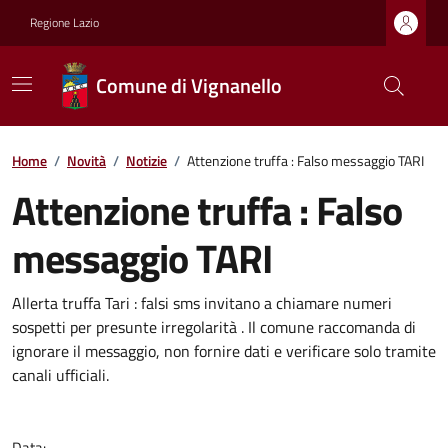
Regione Lazio
Comune di Vignanello
Home
/
Novità
/
Notizie
/
Attenzione truffa : Falso messaggio TARI
Attenzione truffa : Falso
messaggio TARI
Allerta truffa Tari : falsi sms invitano a chiamare numeri
sospetti per presunte irregolarità . Il comune raccomanda di
ignorare il messaggio, non fornire dati e verificare solo tramite
canali ufficiali.
Data: