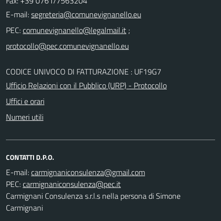
Fax: +39 0761/7563204
E-mail:
PEC:
;
CODICE UNIVOCO DI FATTURAZIONE : UF19G7
Ufficio Relazioni con il Pubblico (URP) - Protocollo
Uffici e orari
Numeri utili
CONTATTI D.P.O.
E-mail:
PEC:
Carmignani Consulenza s.r.l.s nella persona di Simone
Carmignani