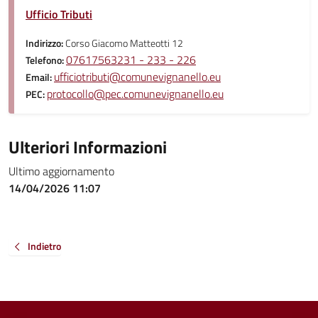
Ufficio Tributi
Indirizzo:
Corso Giacomo Matteotti 12
07617563231 - 233 - 226
Telefono:
ufficiotributi@comunevignanello.eu
Email:
protocollo@pec.comunevignanello.eu
PEC:
Ulteriori Informazioni
Ultimo aggiornamento
14/04/2026 11:07
Indietro