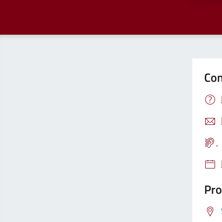
Con
Pro