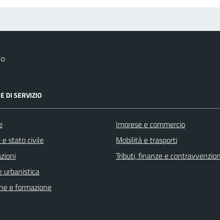
lo
E DI SERVIZIO
e
Imprese e commercio
e stato civile
Mobilità e trasporti
zioni
Tributi, finanze e contravvenzion
 urbanistica
ne e formazione