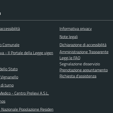
I
 accessibilità
Informativa privacy
Note legali
do Comunale
Dichiarazione di accessibilità
Amministrazione Trasparente
a - Il Portale della Legge vigen
Leggi le FAQ
Segnalazione disservizio
dello Stato
Prenotazione appuntamento
Richiesta d'assistenza
 Vignanello
 di turno
Medico - Centro Prelievi A.S.L.
nos
 Nazionale Popolazione Residen