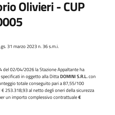
orio Olivieri - CUP
0005
el D.Lgs. 31 marzo 2023 n. 36 s.m.i.
4 del 02/04/2026 la Stazione Appaltante ha
specificati in oggetto alla Ditta
DOMINI S.R.L.
con
nteggio totale conseguito pari a 87,55/100
 € 253.318,93 al netto degli oneri della sicurezza
 per un importo complessivo contrattuale
€