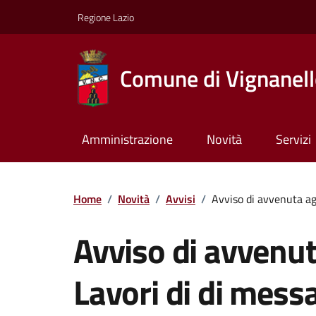
Regione Lazio
Comune di Vignanel
Amministrazione
Novità
Servizi
Home
/
Novità
/
Avvisi
/
Avviso di avvenuta ag
Avviso di avvenut
Lavori di di messa