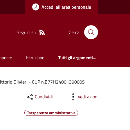
Accedi all'area personale
Seguici su
Cerca
mposte
Istruzione
Tutti gli argomenti...
a Vittorio Olivieri - CUP n.B77H24001390005
Condividi
Vedi azioni
Trasparenza amministrativa