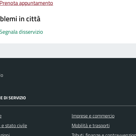
Prenota appuntamento
blemi in città
Segnala disservizio
lo
E DI SERVIZIO
e
Imprese e commercio
e stato civile
Mobilità e trasporti
zioni
Tributi, finanze e contravvenzion