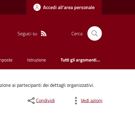
Accedi all'area personale
Seguici su
Cerca
mposte
Istruzione
Tutti gli argomenti...
one ai partecipanti dei dettagli organizzativi.
Condividi
Vedi azioni