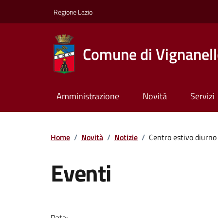
Regione Lazio
Comune di Vignanel
Amministrazione
Novità
Servizi
Home
/
Novità
/
Notizie
/
Centro estivo diurno 
Eventi
Data: