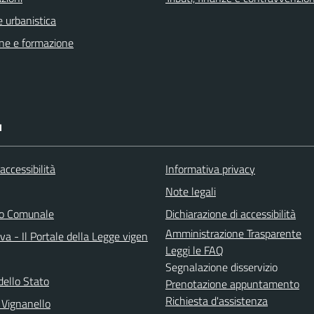
 urbanistica
ne e formazione
I
 accessibilità
Informativa privacy
Note legali
do Comunale
Dichiarazione di accessibilità
Amministrazione Trasparente
a - Il Portale della Legge vigen
Leggi le FAQ
Segnalazione disservizio
dello Stato
Prenotazione appuntamento
Richiesta d'assistenza
 Vignanello