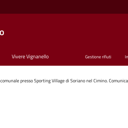
lo
Vivere Vignanello
Gestione rifiuti
I
comunale presso Sporting Village di Soriano nel Cimino. Comunicazi