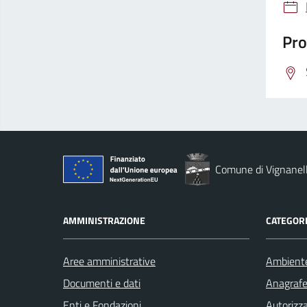
Pro
Comune di Vignanel
AMMINISTRAZIONE
CATEGORI
Aree amministrative
Ambient
Documenti e dati
Anagrafe 
Enti e Fondazioni
Autorizza