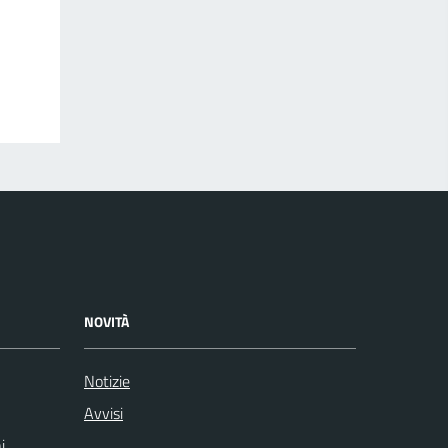
NOVITÀ
Notizie
Avvisi
i