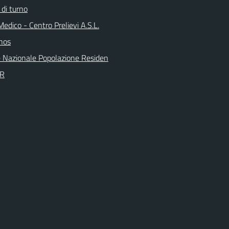
 di turno
Medico - Centro Prelievi A.S.L.
nos
 Nazionale Popolazione Residen
PR